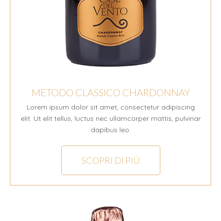
METODO CLASSICO CHARDONNAY
Lorem ipsum dolor sit amet, consectetur adipiscing
elit. Ut elit tellus, luctus nec ullamcorper mattis, pulvinar
dapibus leo.
SCOPRI DI PIÙ