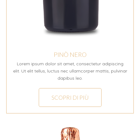
PINÒ NERO
Lorem ipsum dolor sit amet, consectetur adipiscing
elit. Ut elit tellus, luctus nec ullamcorper mattis, pulvinar
dapibus leo.
SCOPRI DI PIÙ