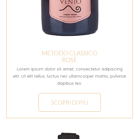
METODO CLASSICO
ROSÈ
Lorem ipsum dolor sit amet, consectetur adipiscing
elit. Ut elit tellus, luctus nec ullamcorper mattis, pulvinar
dapibus leo.
SCOPRI DI PIÙ