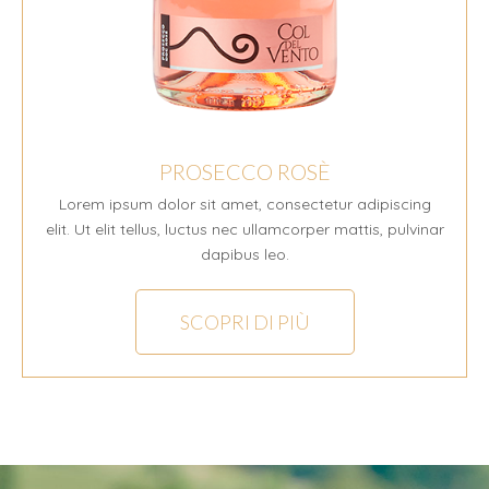
PROSECCO ROSÈ
Lorem ipsum dolor sit amet, consectetur adipiscing
elit. Ut elit tellus, luctus nec ullamcorper mattis, pulvinar
dapibus leo.
SCOPRI DI PIÙ